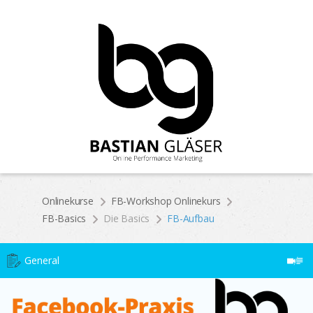
Onlinekurse
FB-Workshop Onlinekurs
FB-Basics
Die Basics
FB-Aufbau
General