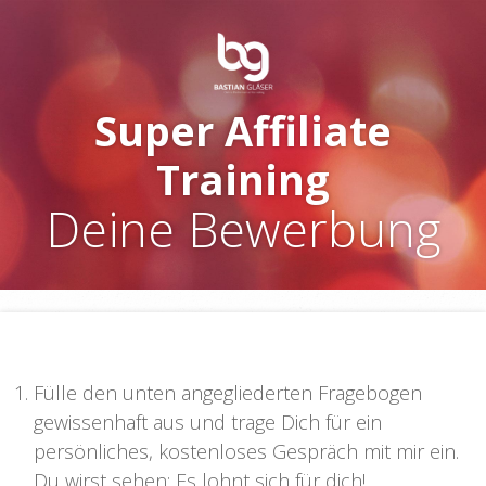
Super Affiliate
Training
Deine Bewerbung
Fülle den unten angegliederten Fragebogen
gewissenhaft aus und trage Dich für ein
persönliches, kostenloses Gespräch mit mir ein.
Du wirst sehen: Es lohnt sich für dich!