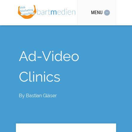
MENU
Ad-Video
Clinics
By
Bastian Gläser